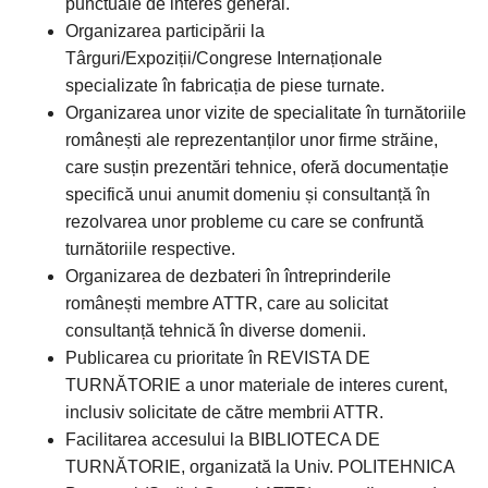
punctuale de interes general.
Organizarea participării la
Târguri/Expoziții/Congrese Internaționale
specializate în fabricația de piese turnate.
Organizarea unor vizite de specialitate în turnătoriile
românești ale reprezentanților unor firme străine,
care susțin prezentări tehnice, oferă documentație
specifică unui anumit domeniu și consultanță în
rezolvarea unor probleme cu care se confruntă
turnătoriile respective.
Organizarea de dezbateri în întreprinderile
românești membre ATTR, care au solicitat
consultanță tehnică în diverse domenii.
Publicarea cu prioritate în REVISTA DE
TURNĂTORIE a unor materiale de interes curent,
inclusiv solicitate de către membrii ATTR.
Facilitarea accesului la BIBLIOTECA DE
TURNĂTORIE, organizată la Univ. POLITEHNICA