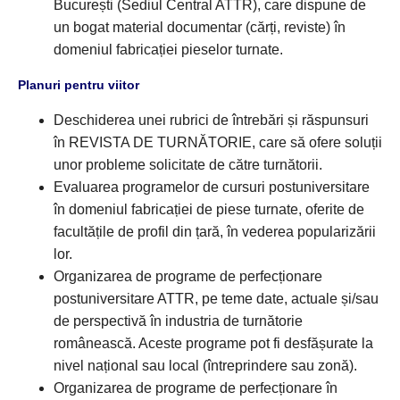
București (Sediul Central ATTR), care dispune de
un bogat material documentar (cărți, reviste) în
domeniul fabricației pieselor turnate.
Planuri pentru viitor
Deschiderea unei rubrici de întrebări și răspunsuri
în REVISTA DE TURNĂTORIE, care să ofere soluții
unor probleme solicitate de către turnătorii.
Evaluarea programelor de cursuri postuniversitare
în domeniul fabricației de piese turnate, oferite de
facultățile de profil din țară, în vederea popularizării
lor.
Organizarea de programe de perfecționare
postuniversitare ATTR, pe teme date, actuale și/sau
de perspectivă în industria de turnătorie
românească. Aceste programe pot fi desfășurate la
nivel național sau local (întreprindere sau zonă).
Organizarea de programe de perfecționare în