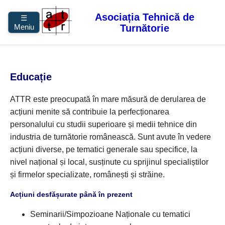
Asociația Tehnică de
☰
Turnătorie
Meniu
Educație
ATTR este preocupată în mare măsură de derularea de
acțiuni menite să contribuie la perfecționarea
personalului cu studii superioare și medii tehnice din
industria de turnătorie românească. Sunt avute în vedere
acțiuni diverse, pe tematici generale sau specifice, la
nivel național și local, susținute cu sprijinul specialiștilor
și firmelor specializate, românești și străine.
Acțiuni desfășurate până în prezent
Seminarii/Simpozioane Naționale cu tematici